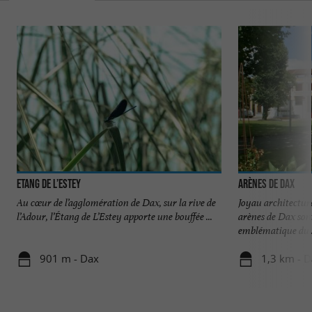
Etang de l’Estey
Arènes de Dax
Au cœur de l’agglomération de Dax, sur la rive de
Joyau architectura
l’Adour, l’Étang de L’Estey apporte une bouffée ...
arènes de Dax son
emblématique du .
901 m - Dax
1,3 km - 