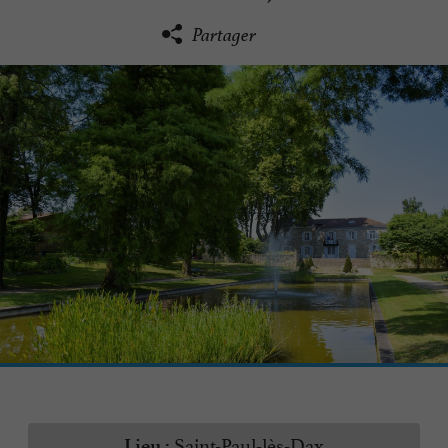
Partager
Saint-Paul-lès-Dax
Lieu :