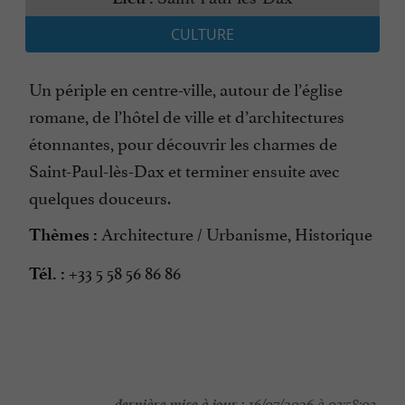
CULTURE
Un périple en centre-ville, autour de l’église
romane, de l’hôtel de ville et d’architectures
étonnantes, pour découvrir les charmes de
Saint-Paul-lès-Dax et terminer ensuite avec
quelques douceurs.
Architecture / Urbanisme, Historique
Thèmes :
+33 5 58 56 86 86
Tél. :
dernière mise à jour :
16/07/2026 à 03:58:03