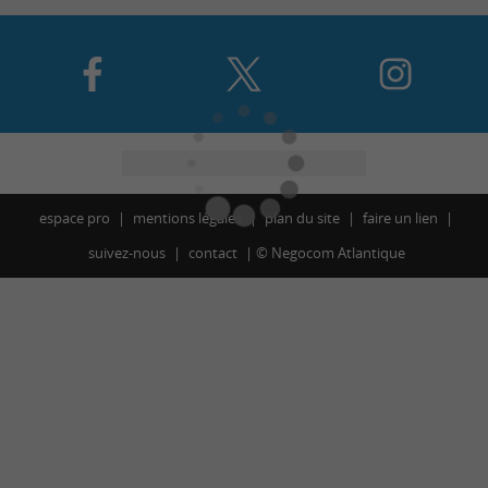
espace pro
mentions légales
plan du site
faire un lien
suivez-nous
contact
©
Negocom Atlantique