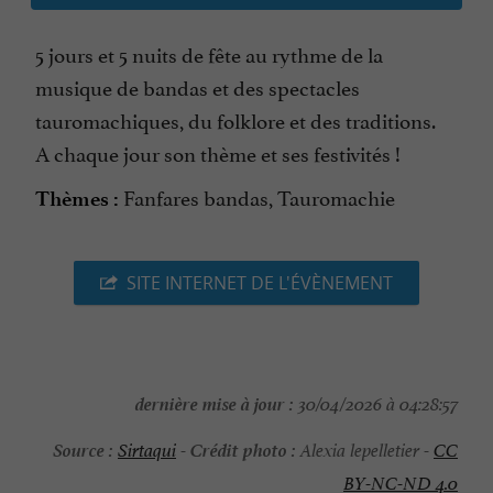
5 jours et 5 nuits de fête au rythme de la
musique de bandas et des spectacles
tauromachiques, du folklore et des traditions.
A chaque jour son thème et ses festivités !
Fanfares bandas, Tauromachie
Thèmes :
SITE INTERNET DE L'ÉVÈNEMENT
dernière mise à jour :
30/04/2026 à 04:28:57
Source :
Crédit photo :
Sirtaqui
-
Alexia lepelletier -
CC
BY-NC-ND 4.0