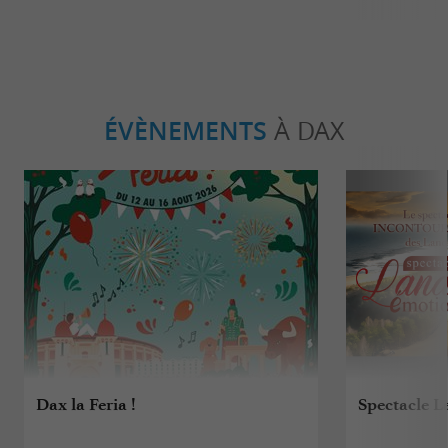
ÉVÈNEMENTS
À DAX
Dax la Feria !
Spectacle 