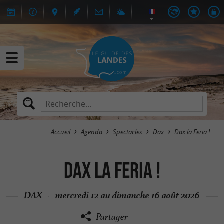
Accueil
Agenda
Spectacles
Dax
Dax la Feria !
Dax la Feria !
DAX
mercredi 12 au dimanche 16 août 2026
Partager