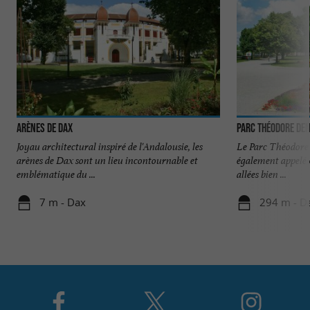
Arènes de Dax
Parc Théodore Den
Joyau architectural inspiré de l'Andalousie, les
Le Parc Théodore 
arènes de Dax sont un lieu incontournable et
également appelé 
emblématique du ...
allées bien ...
7 m - Dax
294 m - D