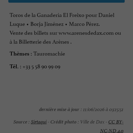
Toros de la Ganadería El Freixo pour Daniel
Luque • Borja Jiménez • Marco Pérez.
Vente des billets sur www.arenesdedax.com ou
à la Billetterie des Arènes .
Tauromachie
Thèmes :
+33 5 58 90 99 09
Tél. :
dernière mise à jour :
11/06/2026 à 03:15:51
Source :
Crédit photo :
Sirtaqui
-
Ville de Dax -
CC BY-
NC-ND 4.0