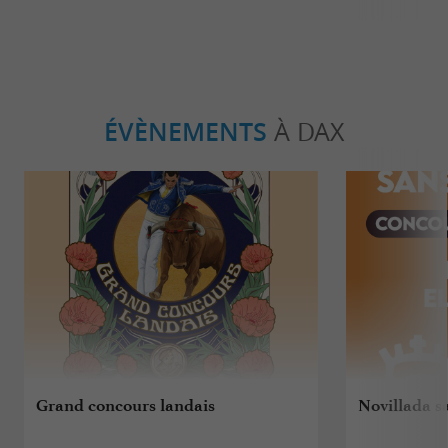
ÉVÈNEMENTS
À DAX
Grand concours landais
Novillada s