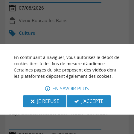
07/08/2026
Vieux-Boucau-les-Bains
Culture
En continuant à naviguer, vous autorisez le dépôt de
cookies tiers à des fins de
mesure d'audience
.
Certaines pages du site proposent des
vidéos
dont
les plateformes déposent également des cookies.
EN SAVOIR PLUS
JE REFUSE
J'ACCEPTE
Stage création & métier d'art - Vitrail - COMPLET