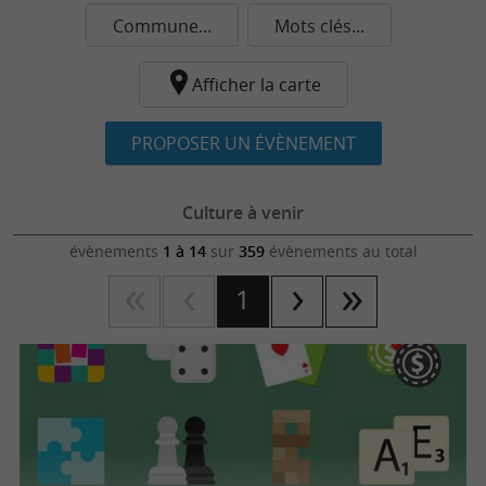
Commune...
Mots clés...
Afficher la carte
PROPOSER UN ÉVÈNEMENT
Culture à venir
évènements
1 à 14
sur
359
évènements au total
1