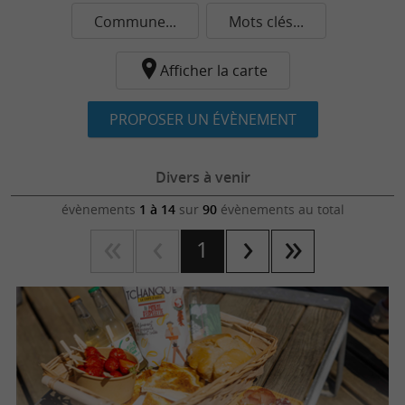
Commune...
Mots clés...
Afficher la carte
PROPOSER UN ÉVÈNEMENT
Divers à venir
évènements
1 à 14
sur
90
évènements au total
1