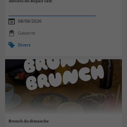
Ateliers du Repair'café
08/08/2026
Gabarret
Divers
Brunch du dimanche