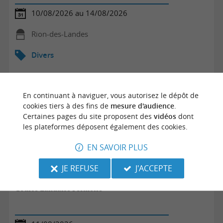
10/08/2026 au 14/08/2026
Rion-des-Landes
Divers
En continuant à naviguer, vous autorisez le dépôt de
cookies tiers à des fins de
mesure d'audience
.
Certaines pages du site proposent des
vidéos
dont
les plateformes déposent également des cookies.
EN SAVOIR PLUS
JE REFUSE
J'ACCEPTE
Course Landaise Formelle