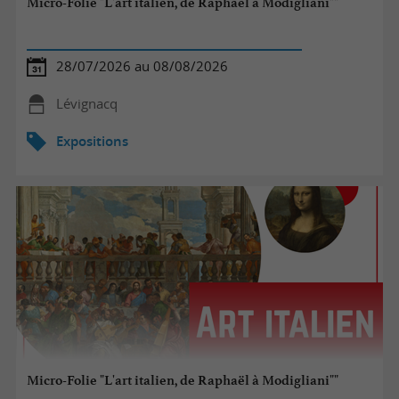
Micro-Folie "L'art italien, de Raphaël à Modigliani""
28/07/2026 au 08/08/2026
Lévignacq
Expositions
Micro-Folie "L'art italien, de Raphaël à Modigliani""