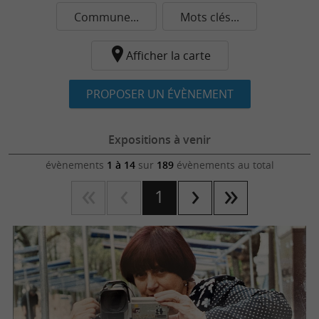
Commune...
Mots clés...
Afficher la carte
PROPOSER UN ÉVÈNEMENT
Expositions à venir
évènements
1 à 14
sur
189
évènements au total
1