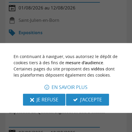
01/08/2026 au 12/08/2026
Saint-Julien-en-Born
Expositions
En continuant à naviguer, vous autorisez le dépôt de
cookies tiers à des fins de
mesure d'audience
.
Certaines pages du site proposent des
vidéos
dont
les plateformes déposent également des cookies.
EN SAVOIR PLUS
JE REFUSE
J'ACCEPTE
Exposition de Quentin Bignebat et Cati Ducailar