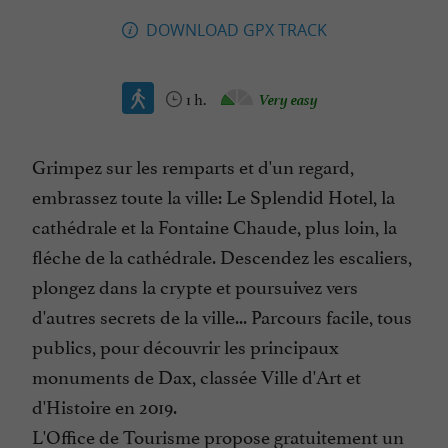
DOWNLOAD GPX TRACK
1 h.
Very easy
Grimpez sur les remparts et d'un regard,
embrassez toute la ville: Le Splendid Hotel, la
cathédrale et la Fontaine Chaude, plus loin, la
fléche de la cathédrale. Descendez les escaliers,
plongez dans la crypte et poursuivez vers
d'autres secrets de la ville... Parcours facile, tous
publics, pour découvrir les principaux
monuments de Dax, classée Ville d'Art et
d'Histoire en 2019.
L'Office de Tourisme propose gratuitement un