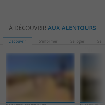
À DÉCOUVRIR
AUX ALENTOURS
Découvrir
S'informer
Se loger
Se r