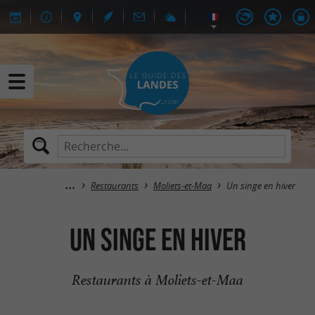
Restaurants
Moliets-et-Maa
Un singe en hiver
Un singe en hiver
Restaurants à Moliets-et-Maa