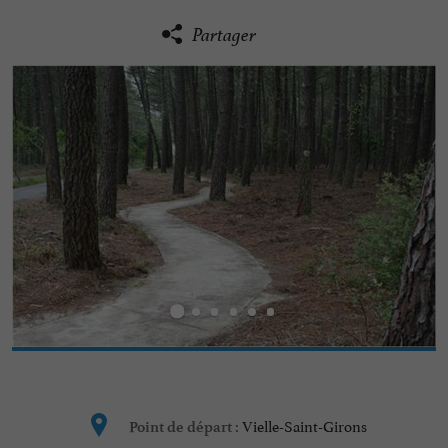
Partager
Vielle-Saint-Girons
Point de départ :