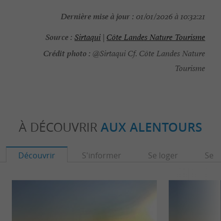
Dernière mise à jour :
01/01/2026 à 10:32:21
Source :
Sirtaqui
|
Côte Landes Nature Tourisme
Crédit photo :
@Sirtaqui Cf. Côte Landes Nature
Tourisme
À DÉCOUVRIR
AUX ALENTOURS
Découvrir
S'informer
Se loger
Se r