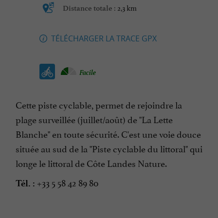
2,3 km
Distance totale :
TÉLÉCHARGER LA TRACE GPX
Facile
Cette piste cyclable, permet de rejoindre la
plage surveillée (juillet/août) de "La Lette
Blanche" en toute sécurité. C'est une voie douce
située au sud de la "Piste cyclable du littoral" qui
longe le littoral de Côte Landes Nature.
+33 5 58 42 89 80
Tél. :