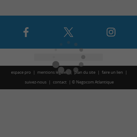
espace pro
mentions légales
plan du site
faire un lien
suivez-nous
contact
©
Negocom Atlantique