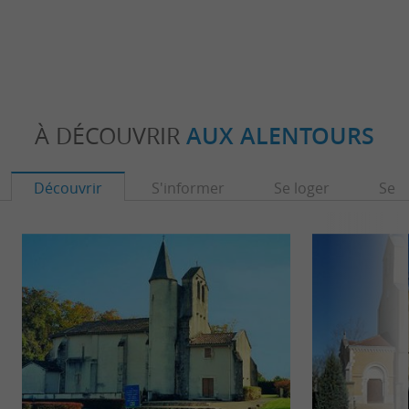
À DÉCOUVRIR
AUX ALENTOURS
Découvrir
S'informer
Se loger
Se r