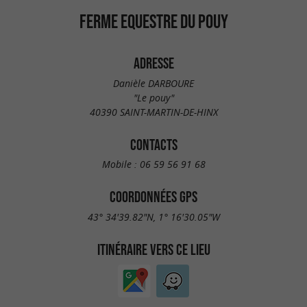
FERME EQUESTRE DU POUY
ADRESSE
Danièle DARBOURE
"Le pouy"
40390 SAINT-MARTIN-DE-HINX
CONTACTS
Mobile :
06 59 56 91 68
COORDONNÉES GPS
43° 34'39.82"N, 1° 16'30.05"W
ITINÉRAIRE VERS CE LIEU