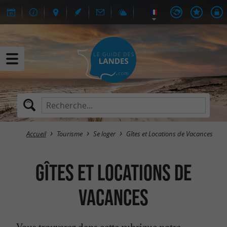
Accueil
Tourisme
Se loger
Gîtes et Locations de Vacances
Gîtes et Locations de
Vacances
Vous trouverez dans cette rubrique notre