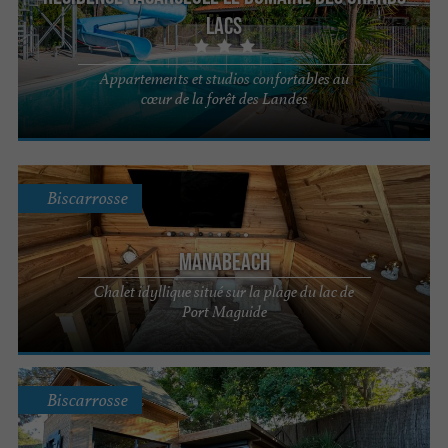
Lacs
Appartements et studios confortables au
cœur de la forêt des Landes
Biscarrosse
MANABEACH
Chalet idyllique situé sur la plage du lac de
Port Maguide
Biscarrosse