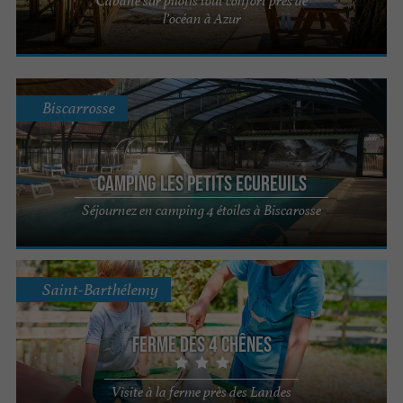
Cabane sur pilotis tout confort près de
l’océan à Azur
Biscarrosse
Camping les Petits Ecureuils
Séjournez en camping 4 étoiles à Biscarosse
Saint-Barthélemy
Ferme des 4 Chênes
Visite à la ferme près des Landes