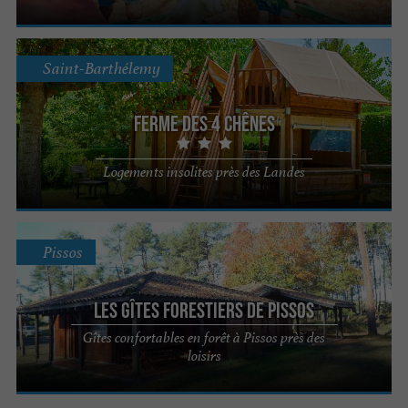
Saint-Barthélemy
Ferme des 4 Chênes
Logements insolites près des Landes
Pissos
Les gîtes forestiers de Pissos
Gîtes confortables en forêt à Pissos près des
loisirs