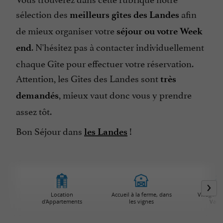
sélection des
afin
meilleurs gîtes des Landes
de mieux organiser votre
séjour ou votre Week
. N'hésitez pas à contacter individuellement
end
chaque Gîte pour effectuer votre réservation.
Attention, les Gîtes des Landes sont
très
, mieux vaut donc vous y prendre
demandés
assez tôt.
Bon Séjour dans
!
les Landes
Location
Accueil à la ferme, dans
Villages /
d'Appartements
les vignes
Vaca