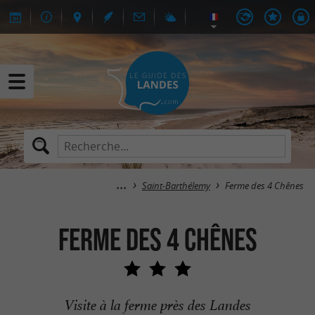
Saint-Barthélemy
Ferme des 4 Chênes
Ferme des 4 Chênes
Visite à la ferme près des Landes