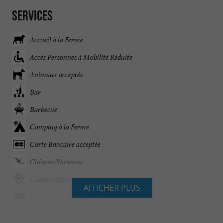
Services
Accueil à la Ferme
Accès Personnes à Mobilité Réduite
Animaux acceptés
Bar
Barbecue
Camping à la Ferme
Carte Bancaire acceptée
Chèques Vacances
Climatisation
AFFICHER PLUS
Emplacement Camping-Cars
Emplacements de Tentes / Caravanes