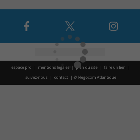
espace pro
mentions légales
plan du site
faire un lien
suivez-nous
contact
©
Negocom Atlantique