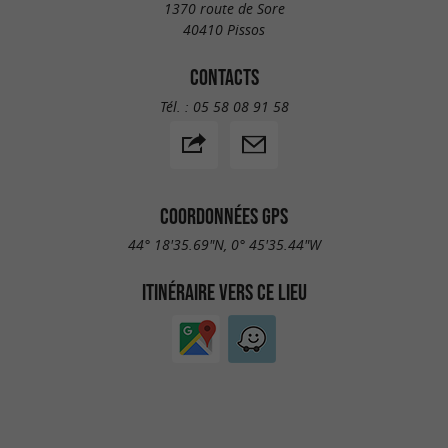
1370 route de Sore
40410 Pissos
CONTACTS
Tél. :
05 58 08 91 58
COORDONNÉES GPS
44° 18'35.69"N, 0° 45'35.44"W
ITINÉRAIRE VERS CE LIEU