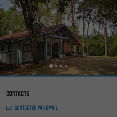
Contacts
CONTACTER
PAR EMAIL