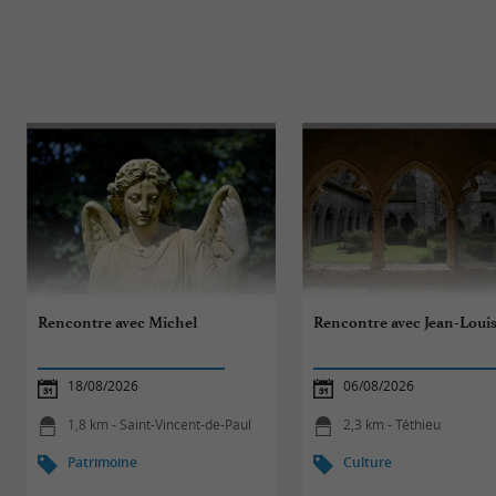
Rencontre avec Michel
Rencontre avec Jean-Loui
18/08/2026
06/08/2026
1,8 km - Saint-Vincent-de-Paul
2,3 km - Téthieu
Patrimoine
Culture