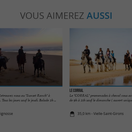
VOUS AIMEREZ
AUSSI
Le Corral
Retrouvez nous au "Sunset Ranch" à
Le "CORRAL" promenades à cheval vous accue
Tous les jours sauf le jeudi. Balade 2h ...
de 9h à 21h sauf le dimanche ( ouvert uniqu
eignosse
35,0 km - Vielle-Saint-Girons