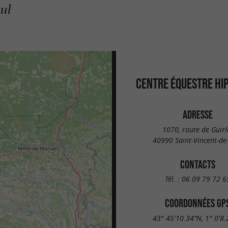
aul
CENTRE ÉQUESTRE H
ADRESSE
1070, route de Guirl
40990 Saint-Vincent-de
CONTACTS
Tél. :
06 09 79 72 6
COORDONNÉES GP
43° 45'10.34"N, 1° 0'8