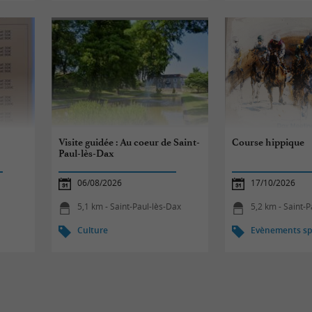
Visite guidée : Au coeur de Saint-
Course hippique
Paul-lès-Dax
06/08/2026
17/10/2026
5,1 km - Saint-Paul-lès-Dax
5,2 km - Saint-
Culture
Evènements spo