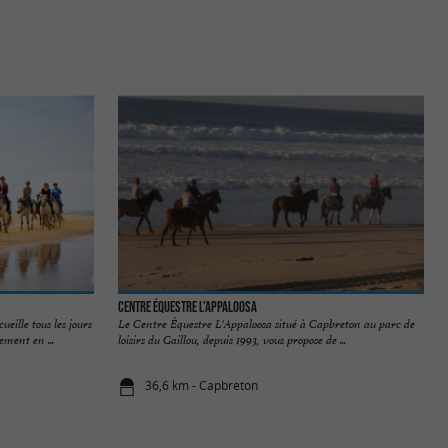
Centre Équestre L'Appaloosa
ille tous les jours
Le Centre Équestre L'Appaloosa situé à Capbreton au parc de
ement en ...
loisirs du Gaillou, depuis 1993, vous propose de ...
36,6 km - Capbreton