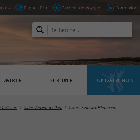
Espace Pro
Carnets de Voyage
Connexion
E DIVERTIR
SE RÉUNIR
TOP EXPÉRIENCES
/ Calèches
Saint-Vincent-de-Paul
Centre Équestre Hippocom