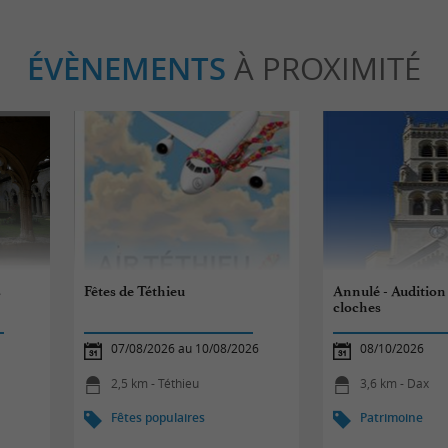
ÉVÈNEMENTS
À PROXIMITÉ
s
Fêtes de Téthieu
Annulé - Audition 
cloches
07/08/2026 au 10/08/2026
08/10/2026
2,5 km - Téthieu
3,6 km - Dax
Fêtes populaires
Patrimoine