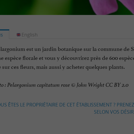
is
English
élargonium est un jardin botanique sur la commune de Sa
e espèce florale et vous y découvrirez près de 600 espèc
e sur ces fleurs, mais aussi y acheter quelques plants.
to : Pelargonium capitatum rose © John Wright CC BY 2.0
US ÊTES LE PROPRIÉTAIRE DE CET ÉTABLISSEMENT ? PRENEZ
SELON VOS DÉSIRS