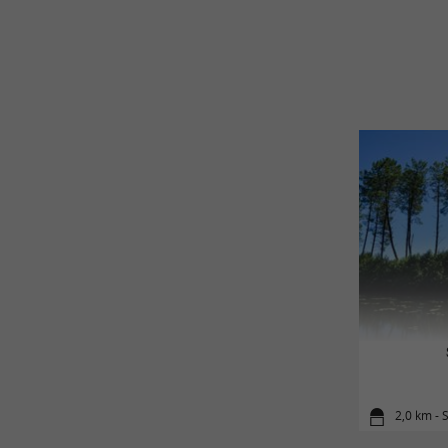
2,0 km - 