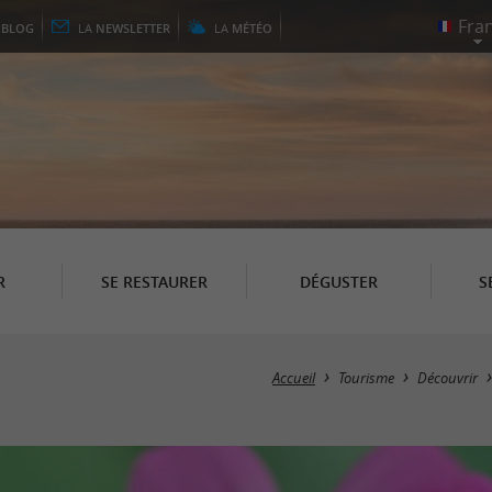
E
BLOG
LA
NEWSLETTER
LA
MÉTÉO
R
SE RESTAURER
DÉGUSTER
S
Accueil
Tourisme
Découvrir