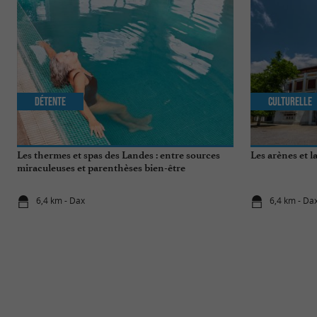
Détente
Culturelle
Les thermes et spas des Landes : entre sources
Les arènes et l
miraculeuses et parenthèses bien-être
6,4 km - Dax
6,4 km - Da