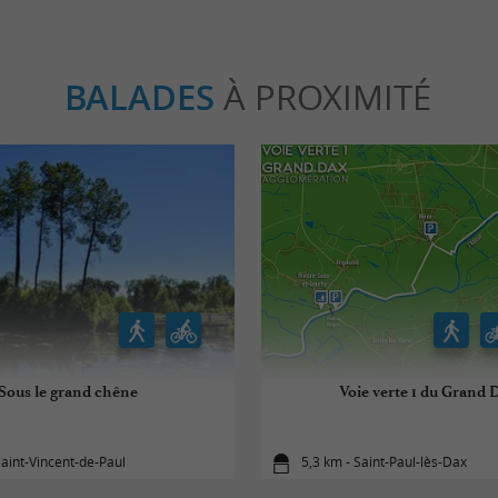
BALADES
À PROXIMITÉ
Sous le grand chêne
Voie verte 1 du Grand 
Saint-Vincent-de-Paul
5,3 km - Saint-Paul-lès-Dax