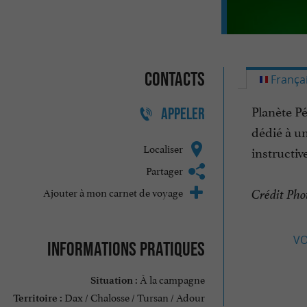
Contacts
França
Planète P
APPELER
dédié à un
Localiser
instructiv
Partager
Ajouter à mon carnet de voyage
Crédit Pho
VO
Informations pratiques
À la campagne
Situation :
Dax / Chalosse / Tursan / Adour
Territoire :