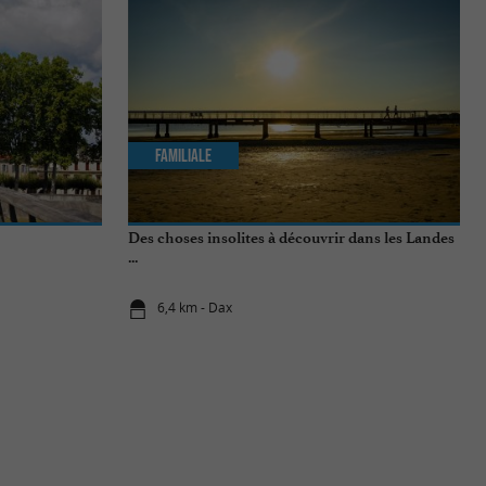
Familiale
Des choses insolites à découvrir dans les Landes
...
6,4 km - Dax