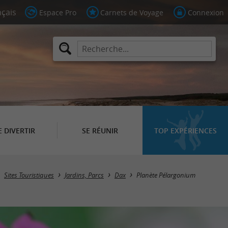
Espace Pro
Carnets de Voyage
Connexion
E DIVERTIR
SE RÉUNIR
TOP EXPÉRIENCES
Sites Touristiques
Jardins, Parcs
Dax
Planète Pélargonium