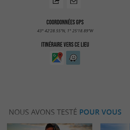
COORDONNÉES GPS
43° 42'28.55"N, 1° 25'18.89"W
ITINÉRAIRE VERS CE LIEU
NOUS AVONS TESTÉ
POUR VOUS