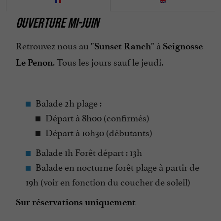
OUVERTURE MI-JUIN
Retrouvez nous au
à
"Sunset Ranch"
Seignosse
. Tous les jours sauf le jeudi.
Le Penon
Balade 2h plage :
Départ à 8h00 (confirmés)
Départ à 10h30 (débutants)
Balade 1h Forêt départ : 13h
Balade en nocturne forêt plage à partir de
19h (voir en fonction du coucher de soleil)
Sur réservations uniquement