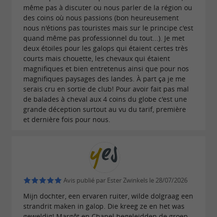
même pas à discuter ou nous parler de la région ou
des coins où nous passions (bon heureusement
nous n'étions pas touristes mais sur le principe c'est
quand même pas professionnel du tout...). Je met
deux étoiles pour les galops qui étaient certes très
courts mais chouette, les chevaux qui étaient
magnifiques et bien entretenus ainsi que pour nos
magnifiques paysages des landes. À part ça je me
serais cru en sortie de club! Pour avoir fait pas mal
de balades à cheval aux 4 coins du globe c'est une
grande déception surtout au vu du tarif, première
et dernière fois pour nous.
Avis publié par Ester Zwinkels le 28/07/2026
Mijn dochter, een ervaren ruiter, wilde dolgraag een
strandrit maken in galop. Die kreeg ze en het was
geweldig! Margôt en Chanel begeleidden de groep