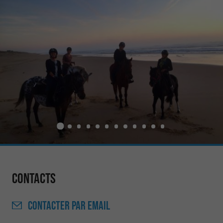
Contacts
CONTACTER
PAR EMAIL