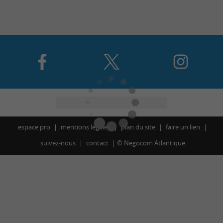
espace pro
mentions légales
plan du site
faire un lien
suivez-nous
contact
©
Negocom Atlantique