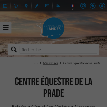
Messanges
Centre Équestre de la Prade
Centre Équestre de la
Prade
Balades à Cheval / en Calèche à Messanges