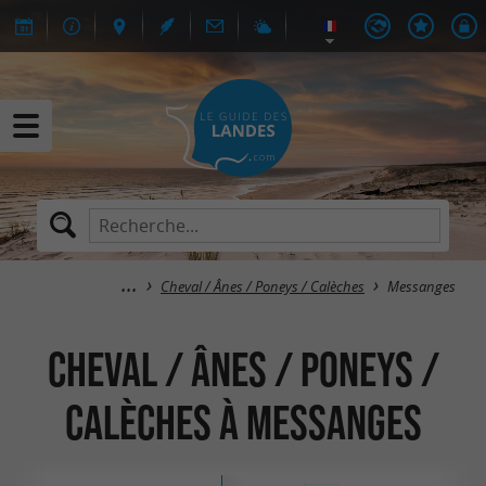
Cheval / Ânes / Poneys / Calèches
Messanges
Cheval / Ânes / Poneys /
Calèches à Messanges