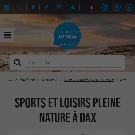
Tourisme
Se divertir
Sports et loisirs pleine nature
Dax
Sports et loisirs pleine
nature à Dax