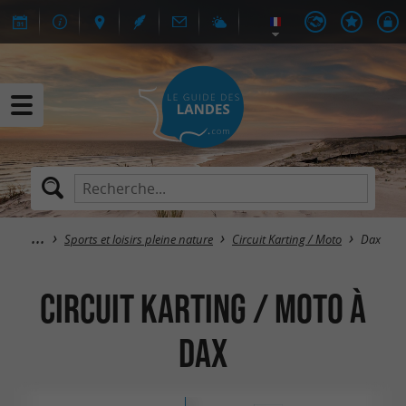
Sports et loisirs pleine nature
Circuit Karting / Moto
Dax
Circuit Karting / Moto à
Dax