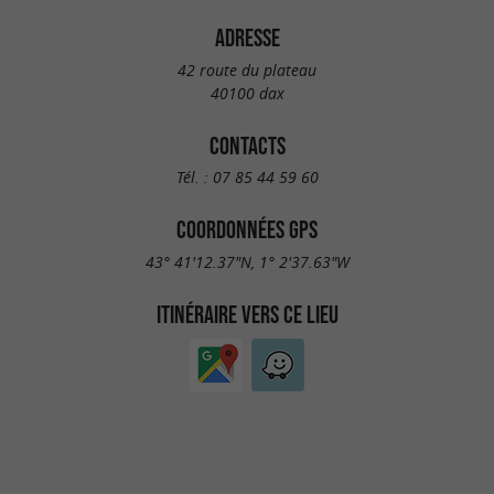
ADRESSE
42 route du plateau
40100 dax
CONTACTS
Tél. :
07 85 44 59 60
COORDONNÉES GPS
43° 41'12.37"N, 1° 2'37.63"W
ITINÉRAIRE VERS CE LIEU