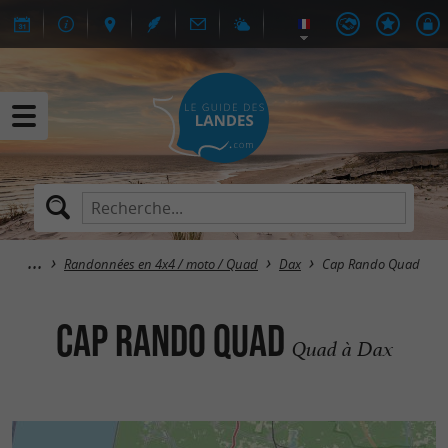
Randonnées en 4x4 / moto / Quad
Dax
Cap Rando Quad
Cap Rando Quad
Quad à Dax