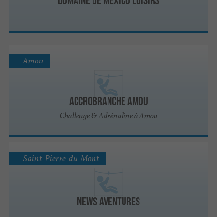
Domaine de Mexico Loisirs
Amou
Accrobranche Amou
Challenge & Adrénaline à Amou
Saint-Pierre-du-Mont
News Aventures