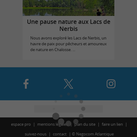
Une pause nature aux Lacs de
Nerbis
Nous avons exploré les Lacs de Nerbis, un
havre de paix pour pêcheurs et amoureux
de nature en Chalosse. ...
espace pro
mentions légales
plan du site
faire un lien
suivez-nous
contact
©
Negocom Atlantique