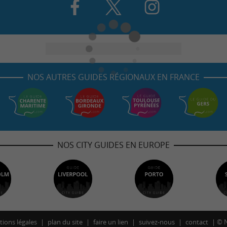
NOS AUTRES GUIDES RÉGIONAUX EN FRANCE
NOS CITY GUIDES EN EUROPE
ions légales
plan du site
faire un lien
suivez-nous
contact
©