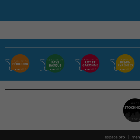
espace pro
ment