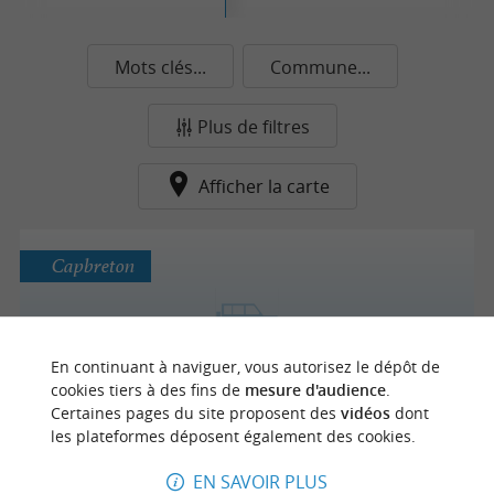
Mots clés...
Commune...
Plus de filtres
Afficher la carte
Capbreton
Quad du Gaillou
En continuant à naviguer, vous autorisez le dépôt de
cookies tiers à des fins de
mesure d'audience
.
Quad à Capbreton
Certaines pages du site proposent des
vidéos
dont
les plateformes déposent également des cookies.
EN SAVOIR PLUS
Dax