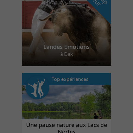
Landes Emotions
à Dax
Top expériences
Une pause nature aux Lacs de
Nerbis