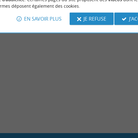
ormes déposent également des cookies.
EN SAVOIR PLUS
JE REFUSE
J'A