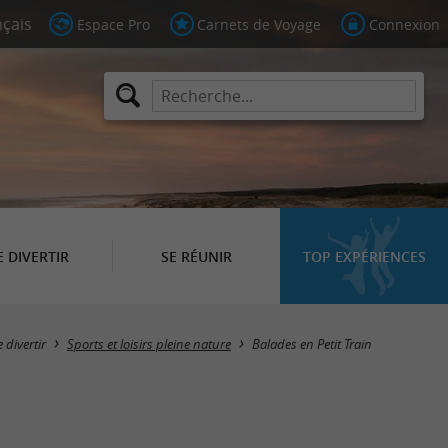
Espace Pro
Carnets de Voyage
Connexion
E DIVERTIR
SE RÉUNIR
TOP EXPÉRIENCES
Masquer la carte
e divertir
Sports et loisirs pleine nature
Balades en Petit Train