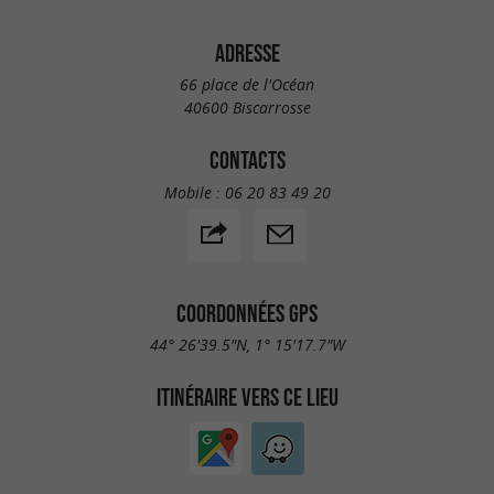
ADRESSE
66 place de l'Océan
40600 Biscarrosse
CONTACTS
Mobile :
06 20 83 49 20
COORDONNÉES GPS
44° 26'39.5"N, 1° 15'17.7"W
ITINÉRAIRE VERS CE LIEU