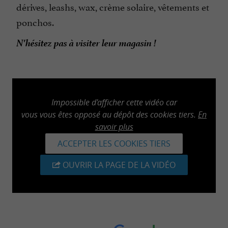
dérives, leashs, wax, crème solaire, vêtements et
ponchos.
N'hésitez pas à visiter leur magasin !
Impossible d'afficher cette vidéo car
vous vous êtes opposé au dépôt des cookies tiers.
En
savoir plus
ACCEPTER LES COOKIES TIERS
OUVRIR LA PAGE DE LA VIDÉO