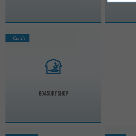
Contis
GO4Surf Shop