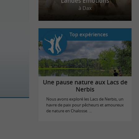
Landes Emotions
à Dax
Top expériences
Une pause nature aux Lacs de
Nerbis
Nous avons exploré les Lacs de Nerbis, un
havre de paix pour pêcheurs et amoureux
de nature en Chalosse. ...