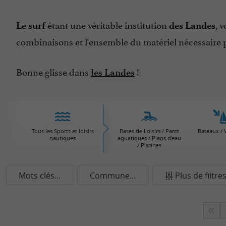
étant une véritable institution
, 
Le surf
des Landes
combinaisons et l'ensemble du matériel nécessaire 
Bonne glisse dans
!
les Landes
Tous les Sports et loisirs
Bases de Loisirs / Parcs
Bateaux / V
nautiques
aquatiques / Plans d'eau
/ Piscines
Mots clés...
Commune...
Plus de filtre