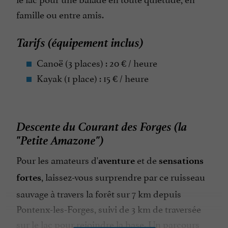
famille ou entre amis.
Tarifs (équipement inclus)
Canoë (3 places) : 20 € / heure
Kayak (1 place) : 15 € / heure
Descente du Courant des Forges (la
"Petite Amazone")
Pour les amateurs d'
et de
aventure
sensations
, laissez-vous surprendre par ce ruisseau
fortes
sauvage à travers la forêt sur 7 km depuis
Pontenx-les-Forges, suivi de 3 km de traversée
sur le lac pour rejoindre la base. Un parcours