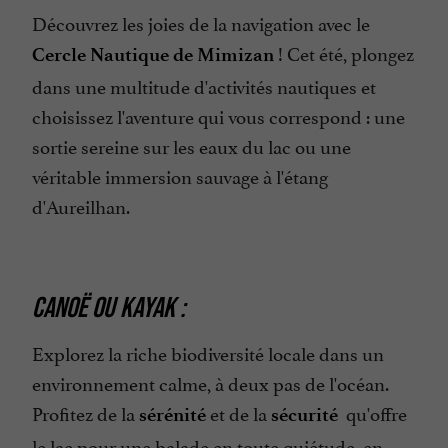
Découvrez les joies de la navigation avec le
! Cet été, plongez
Cercle Nautique de Mimizan
dans une multitude d'activités nautiques et
choisissez l'aventure qui vous correspond : une
sortie sereine sur les eaux du lac ou une
véritable immersion sauvage à l'étang
d'Aureilhan.
CANOË OU KAYAK :
Explorez la riche biodiversité locale dans un
environnement calme, à deux pas de l'océan.
Profitez de la
et de la
qu'offre
sérénité
sécurité
le lac pour une balade en toute quiétude, en