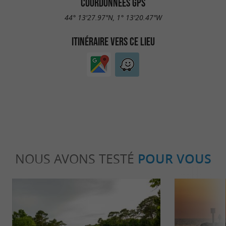
COORDONNÉES GPS
44° 13'27.97"N, 1° 13'20.47"W
ITINÉRAIRE VERS CE LIEU
NOUS AVONS TESTÉ
POUR VOUS