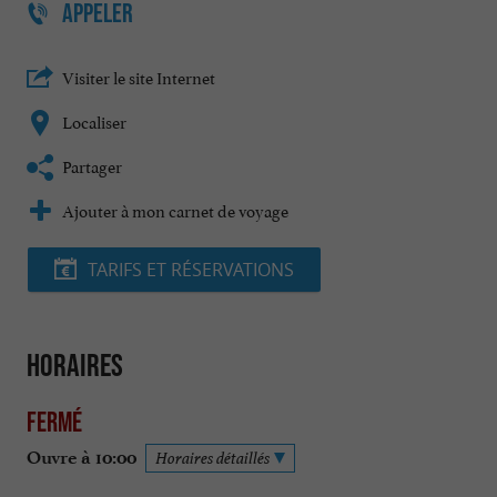
APPELER
Visiter le site Internet
Localiser
Partager
Ajouter à mon carnet de voyage
TARIFS ET RÉSERVATIONS
Horaires
Fermé
Ouvre à 10:00
Horaires détaillés