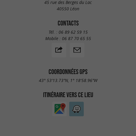
45 rue des Berges du Lac
40550 Léon
CONTACTS
Tél. :
06 89 62 59 15
Mobile :
06 87 70 65 55
COORDONNÉES GPS
43° 53'13.73"N, 1° 18'58.96"W
ITINÉRAIRE VERS CE LIEU