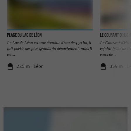
Plage du Lac de Léon
Le Courant d'Huch
Le Lac de Léon est une étendue d’eau de 340 ha, il
Le Courant d’Huch
fait partie des plus grands du département, mais il
rejoint le lac de L
est ...
eaux de ...
225 m - Léon
359 m - L