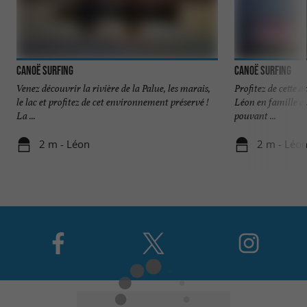
Canoë Surfing
Canoë Surfing
Venez découvrir la rivière de la Palue, les marais,
Profitez de cette a
le lac et profitez de cet environnement préservé !
Léon en famille o
La ...
pouvant ...
2 m - Léon
2 m - Léo