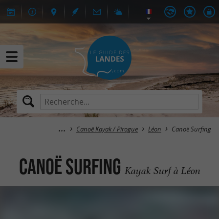
Canoë Kayak / Pirogue
Léon
Canoë Surfing
Canoë Surfing
Kayak Surf à Léon