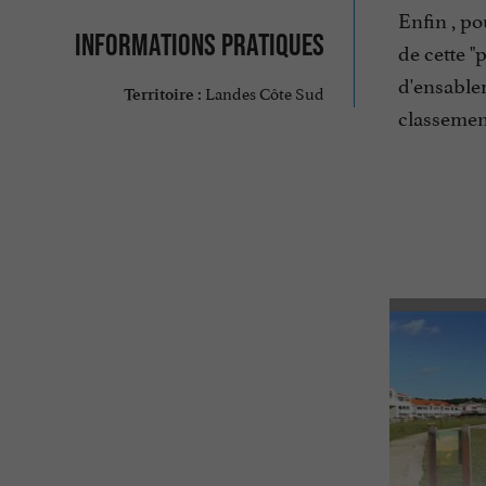
Enfin , po
Informations pratiques
de cette "
d'ensablem
Landes Côte Sud
Territoire :
classemen