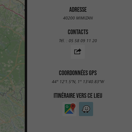
ADRESSE
40200 MIMIZAN
CONTACTS
Tél. :
05 58 09 11 20
COORDONNÉES GPS
44° 12'1.5"N, 1° 13'40.83"W
ITINÉRAIRE VERS CE LIEU