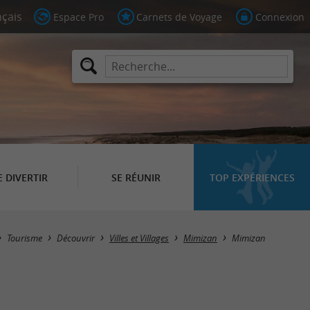
Espace Pro
Carnets de Voyage
Connexion
E DIVERTIR
SE RÉUNIR
TOP EXPÉRIENCES
Tourisme
Découvrir
Villes et Villages
Mimizan
Mimizan