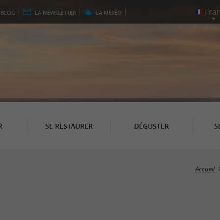
E
BLOG
LA
NEWSLETTER
LA
MÉTÉO
R
SE RESTAURER
DÉGUSTER
S
Accueil