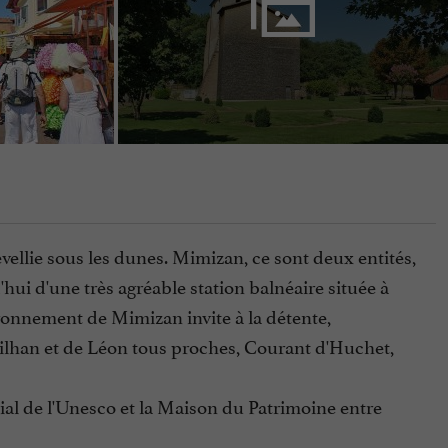
ellie sous les dunes. Mimizan, ce sont deux entités,
hui d'une très agréable station balnéaire située à
ironnement de Mimizan invite à la détente,
eilhan et de Léon tous proches, Courant d'Huchet,
al de l'Unesco et la Maison du Patrimoine entre