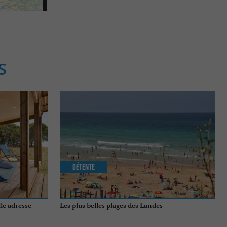
S
Détente
le adresse
Les plus belles plages des Landes