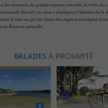
ur les amateurs de grands espaces naturels, la visite du 
promenade fleurie", on vous y expliquera l'histoire de la
ent, le tout au gré du chant des espèces protégées d'oi
t en Réserve naturelle.
BALADES
À PROXIMITÉ