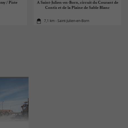
my / Piste
A Saint-Julien-en-Born, circuit du Courant de
c
Contis et de la Plaine de Sable Blanc
7,1 km - Saint-Julien-en-Born