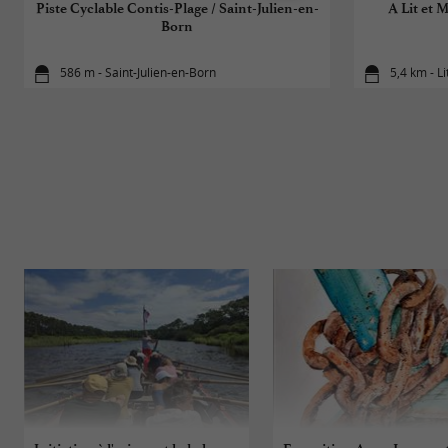
Piste Cyclable Contis-Plage / Saint-Julien-en-
A Lit et 
Born
586 m - Saint-Julien-en-Born
5,4 km - L