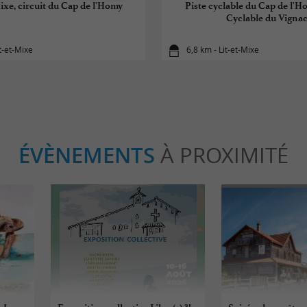
Mixe, circuit du Cap de l'Homy
Piste cyclable du Cap de l'Ho
Cyclable du Vigna
it-et-Mixe
6,8 km - Lit-et-Mixe
ÉVÈNEMENTS
À PROXIMITÉ