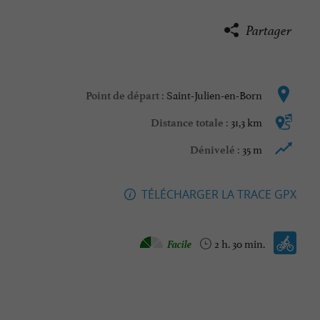
Partager
Saint-Julien-en-Born
Point de départ :
31,3 km
Distance totale :
35 m
Dénivelé :
TÉLÉCHARGER LA TRACE GPX
Vélo vtc :
Facile
2 h. 30 min.