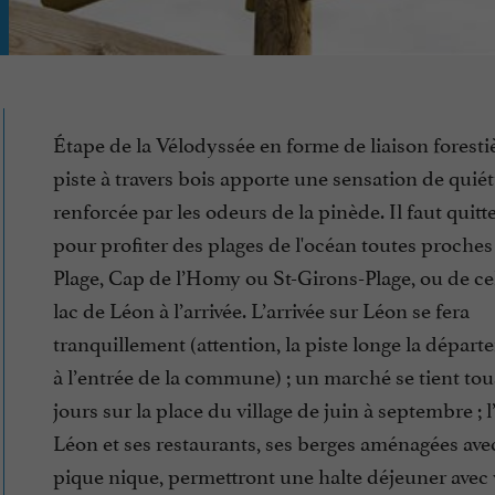
Étape de la Vélodyssée en forme de liaison forestiè
piste à travers bois apporte une sensation de quié
renforcée par les odeurs de la pinède. Il faut quitte
pour profiter des plages de l'océan toutes proches
Plage, Cap de l’Homy ou St-Girons-Plage, ou de ce
lac de Léon à l’arrivée. L’arrivée sur Léon se fera
tranquillement (attention, la piste longe la dépar
à l’entrée de la commune) ; un marché se tient tou
jours sur la place du village de juin à septembre ; 
Léon et ses restaurants, ses berges aménagées ave
pique nique, permettront une halte déjeuner avec 