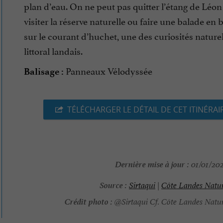
plan d’eau. On ne peut pas quitter l’étang de Léon
visiter la réserve naturelle ou faire une balade en
sur le courant d’huchet, une des curiosités nature
littoral landais.
Panneaux Vélodyssée
Balisage :
TÉLÉCHARGER LE DÉTAIL DE CET ITINÉRAI
Dernière mise à jour :
01/01/202
Source :
Sirtaqui
|
Côte Landes Natu
Crédit photo :
@Sirtaqui Cf. Côte Landes Natu