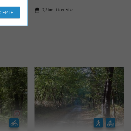
7,3 km - Lit-et-Mixe
CCEPTE