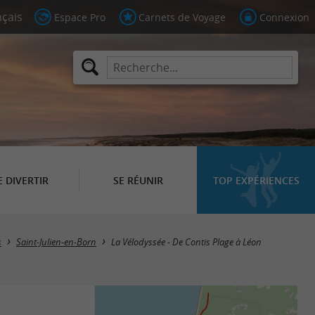
Espace Pro
Carnets de Voyage
Connexion
E DIVERTIR
SE RÉUNIR
TOP EXPÉRIENCES
s
Saint-Julien-en-Born
La Vélodyssée - De Contis Plage à Léon