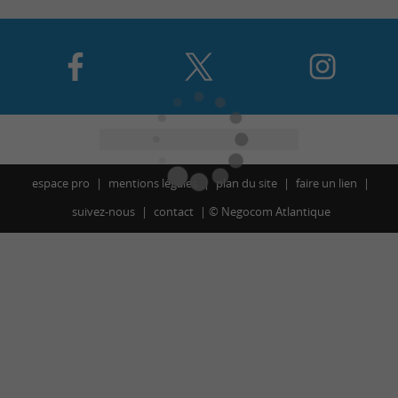
espace pro
mentions légales
plan du site
faire un lien
suivez-nous
contact
©
Negocom Atlantique