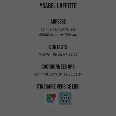
YSABEL LAFFITTE
ADRESSE
25 rue des Cordeliers
40000 Mont de Marsan
CONTACTS
Mobile :
06 32 61 88 25
COORDONNÉES GPS
44° 1'49.73"N, 0° 19'34.56"W
ITINÉRAIRE VERS CE LIEU