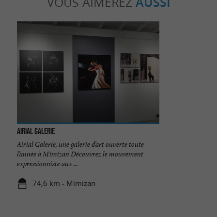
VOUS AIMEREZ
AUSSI
Airial Galerie
Airial Galerie, une galerie d’art ouverte toute
l’année à Mimizan Découvrez le mouvement
expressionniste aux ...
74,6 km - Mimizan