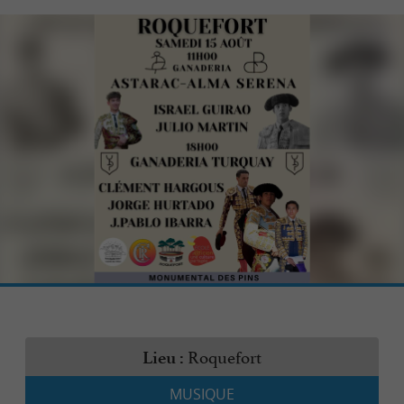
Roquefort
Lieu :
MUSIQUE