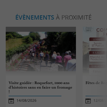
ÉVÈNEMENTS
À PROXIMITÉ
Visite guidée : Roquefort, 1000 ans
Fêtes de Ro
d'histoires sans en faire un fromage
!
14/08/2026
12/08/2