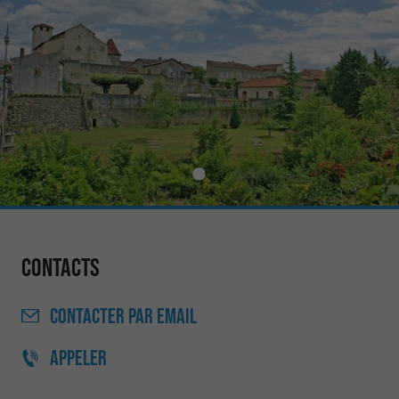
Contacts
CONTACTER
PAR EMAIL
APPELER