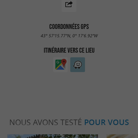
COORDONNÉES GPS
43° 57'15.77"N, 0° 17'6.92"W
ITINÉRAIRE VERS CE LIEU
NOUS AVONS TESTÉ
POUR VOUS