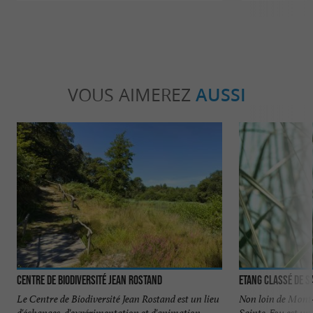
VOUS AIMEREZ
AUSSI
Centre de Biodiversité Jean Rostand
Etang classé de S
Le Centre de Biodiversité Jean Rostand est un lieu
Non loin de Mont-
d'échanges, d'expérimentation et d'animation
Sainte-Foy est un 