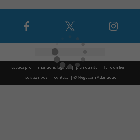
espace pro
mentions légales
plan du site
faire un lien
suivez-nous
contact
©
Negocom Atlantique