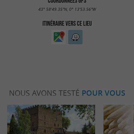
COORDONNÉES GPS
43° 58'49.35"N, 0° 13'53.56"W
ITINÉRAIRE VERS CE LIEU
NOUS AVONS TESTÉ
POUR VOUS