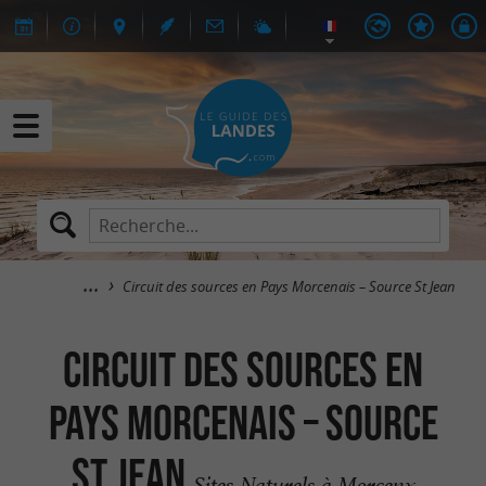
Circuit des sources en Pays Morcenais – Source St Jean
Circuit des sources en
Pays Morcenais – Source
St Jean
Sites Naturels à Morcenx