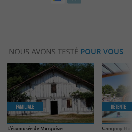
NOUS AVONS TESTÉ
POUR VOUS
Familiale
Détente
L'écomusée de Marquèze
Camping Homa