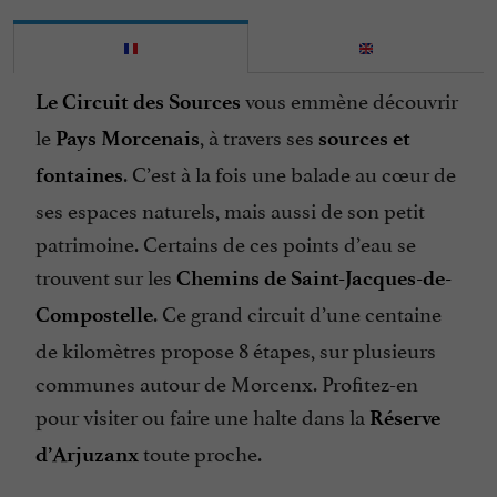
vous emmène découvrir
Le Circuit des Sources
le
, à travers ses
Pays Morcenais
sources et
. C’est à la fois une balade au cœur de
fontaines
ses espaces naturels, mais aussi de son petit
patrimoine. Certains de ces points d’eau se
trouvent sur les
Chemins de Saint-Jacques-de-
. Ce grand circuit d’une centaine
Compostelle
de kilomètres propose 8 étapes, sur plusieurs
communes autour de Morcenx. Profitez-en
pour visiter ou faire une halte dans la
Réserve
toute proche.
d’Arjuzanx