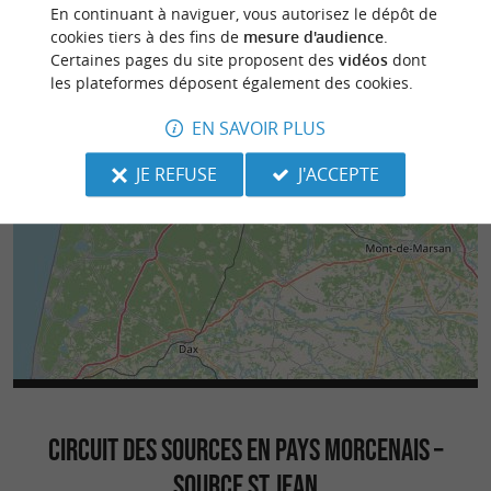
En continuant à naviguer, vous autorisez le dépôt de
cookies tiers à des fins de
mesure d'audience
.
Certaines pages du site proposent des
vidéos
dont
les plateformes déposent également des cookies.
EN SAVOIR PLUS
JE REFUSE
J'ACCEPTE
CIRCUIT DES SOURCES EN PAYS MORCENAIS –
SOURCE ST JEAN