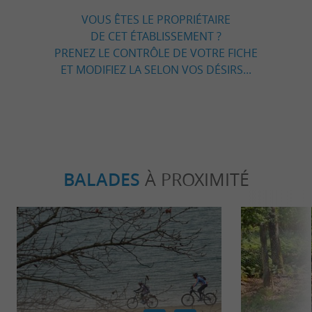
VOUS ÊTES LE PROPRIÉTAIRE
DE CET ÉTABLISSEMENT ?
PRENEZ LE CONTRÔLE DE VOTRE FICHE
ET MODIFIEZ LA SELON VOS DÉSIRS...
BALADES
À PROXIMITÉ