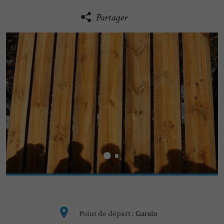
Partager
Garein
Point de départ :