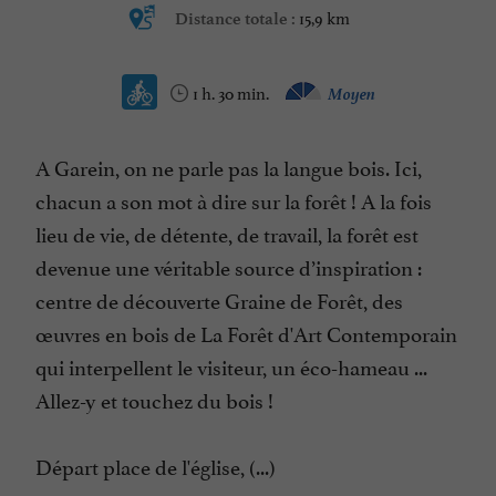
15,9 km
Distance totale :
1 h. 30 min.
Moyen
A Garein, on ne parle pas la langue bois. Ici,
chacun a son mot à dire sur la forêt ! A la fois
lieu de vie, de détente, de travail, la forêt est
devenue une véritable source d’inspiration :
centre de découverte Graine de Forêt, des
œuvres en bois de La Forêt d'Art Contemporain
qui interpellent le visiteur, un éco-hameau ...
Allez-y et touchez du bois !
Départ place de l'église, (...)