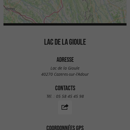
LAC DE LA GIOULE
ADRESSE
Lac de la Gioule
40270 Cazeres-sur-l'Adour
CONTACTS
Tél. :
05 58 45 45 98
COORDONNÉES GPS