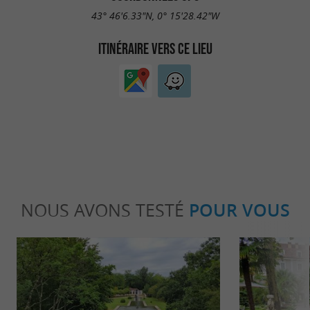
43° 46'6.33"N, 0° 15'28.42"W
ITINÉRAIRE VERS CE LIEU
NOUS AVONS TESTÉ
POUR VOUS