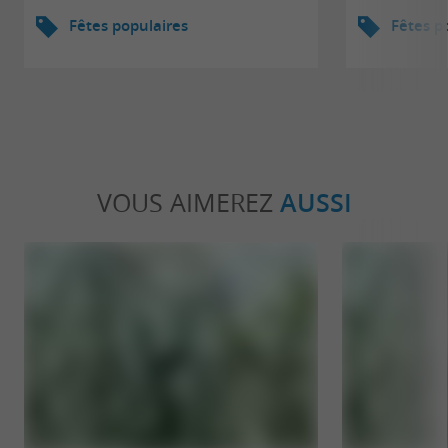
Fêtes populaires
Fêtes p
VOUS AIMEREZ
AUSSI