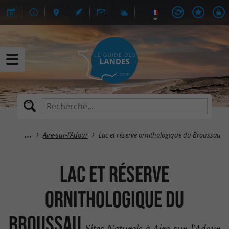
Aire-sur-l'Adour
Lac et réserve ornithologique du Broussau
Lac et réserve
ornithologique du
Broussau
Sites Naturels à Aire-sur-l'Adour