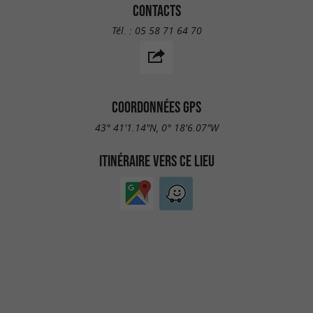
CONTACTS
Tél. :
05 58 71 64 70
COORDONNÉES GPS
43° 41'1.14"N, 0° 18'6.07"W
ITINÉRAIRE VERS CE LIEU