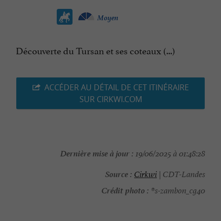
Moyen
Découverte du Tursan et ses coteaux (...)
ACCÉDER AU DÉTAIL DE CET ITINÉRAIRE
SUR CIRKWI.COM
Dernière mise à jour :
19/06/2025 à 01:48:28
Source :
Cirkwi
| CDT-Landes
Crédit photo :
®s-zambon_cg40