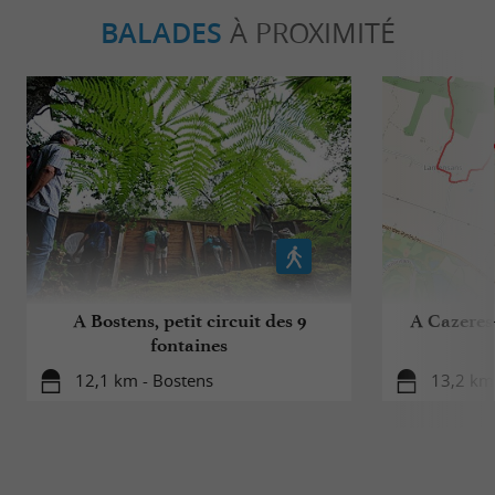
BALADES
À PROXIMITÉ
A Bostens, petit circuit des 9
A Cazeres-
fontaines
12,1 km - Bostens
13,2 km 