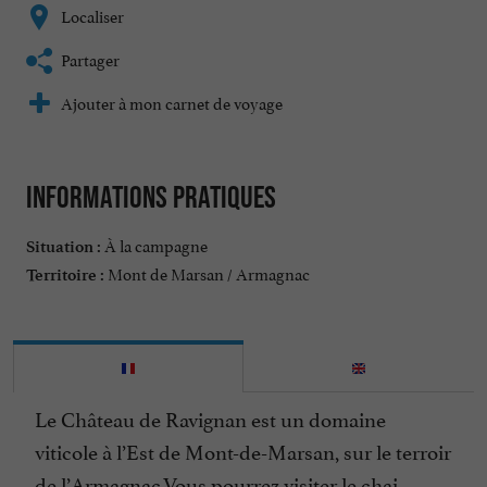
Localiser
Partager
Ajouter à mon carnet de voyage
Informations pratiques
À la campagne
Situation :
Mont de Marsan / Armagnac
Territoire :
Le Château de Ravignan est un domaine
viticole à l’Est de Mont-de-Marsan, sur le terroir
de l’Armagnac.Vous pourrez visiter le chai,