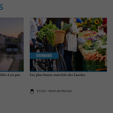
S
Gourmande
bles à ne pas
Les plus beaux marchés des Landes
9,5 km - Mont-de-Marsan