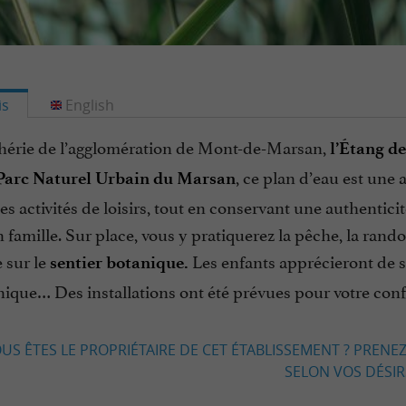
is
English
phérie de l’agglomération de Mont-de-Marsan,
l’Étang d
, ce plan d’eau est une
Parc Naturel Urbain du Marsan
s activités de loisirs, tout en conservant une authentici
 famille. Sur place, vous y pratiquerez la pêche, la ran
e sur le
Les enfants apprécieront de 
sentier botanique.
ique… Des installations ont été prévues pour votre conf
US ÊTES LE PROPRIÉTAIRE DE CET ÉTABLISSEMENT ? PRENEZ
SELON VOS DÉSIRS