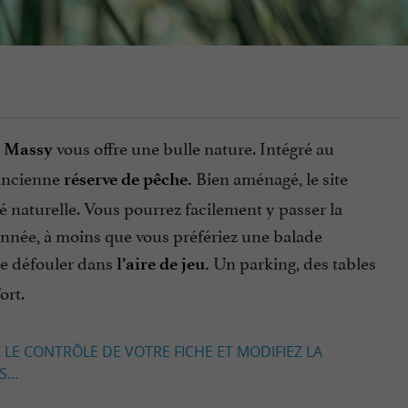
vous offre une bulle nature. Intégré au
e Massy
 ancienne
Bien aménagé, le site
réserve de pêche.
té naturelle. Vous pourrez facilement y passer la
donnée, à moins que vous préfériez une balade
se défouler dans
Un parking, des tables
l’aire de jeu.
ort.
 LE CONTRÔLE DE VOTRE FICHE ET MODIFIEZ LA
...