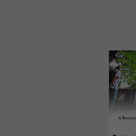
A Bostens