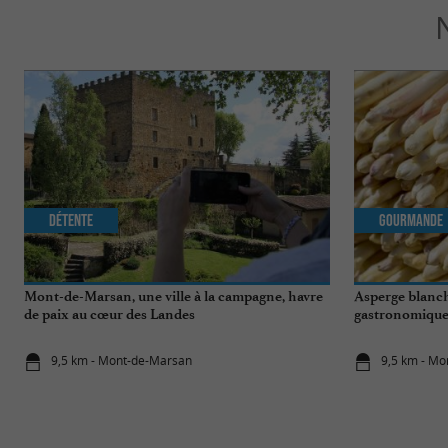
Détente
Gourmande
Mont-de-Marsan, une ville à la campagne, havre
Asperge blanch
de paix au cœur des Landes
gastronomique 
9,5 km - Mont-de-Marsan
9,5 km - M