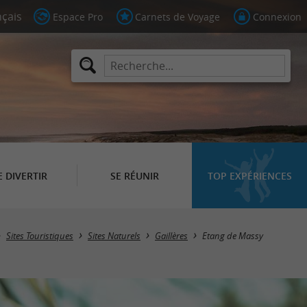
Espace Pro
Carnets de Voyage
Connexion
E DIVERTIR
SE RÉUNIR
TOP EXPÉRIENCES
Sites Touristiques
Sites Naturels
Gaillères
Etang de Massy