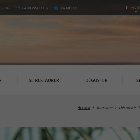
E
BLOG
LA
NEWSLETTER
LA
MÉTÉO
R
SE RESTAURER
DÉGUSTER
S
Accueil
Tourisme
Découvrir