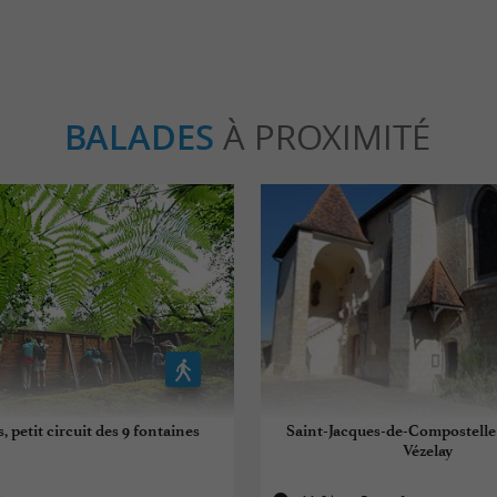
BALADES
À PROXIMITÉ
, petit circuit des 9 fontaines
Saint-Jacques-de-Compostelle :
Vézelay