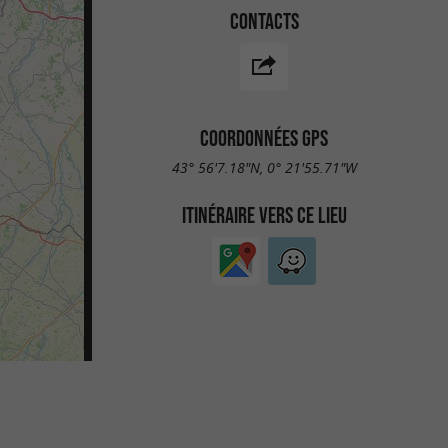
CONTACTS
COORDONNÉES GPS
43° 56'7.18"N, 0° 21'55.71"W
ITINÉRAIRE VERS CE LIEU