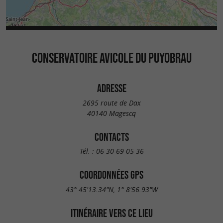
CONSERVATOIRE AVICOLE DU PUYOBRAU
ADRESSE
2695 route de Dax
40140 Magescq
CONTACTS
Tél. :
06 30 69 05 36
COORDONNÉES GPS
43° 45'13.34"N, 1° 8'56.93"W
ITINÉRAIRE VERS CE LIEU