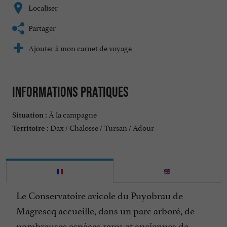
Localiser
Partager
Ajouter à mon carnet de voyage
Informations pratiques
À la campagne
Situation :
Dax / Chalosse / Tursan / Adour
Territoire :
Le Conservatoire avicole du Puyobrau de
Magrescq accueille, dans un parc arboré, de
nombreuses espèces rares et anciennes de