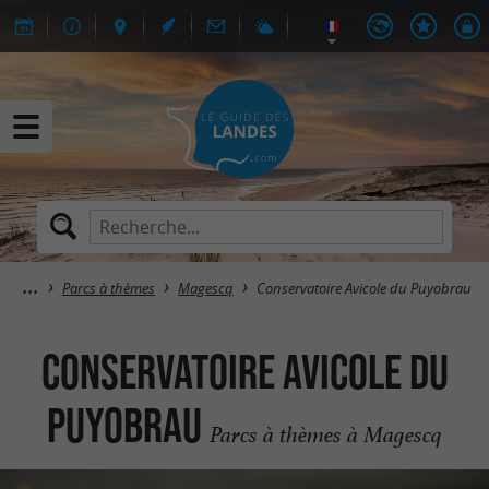
Parcs à thèmes
Magescq
Conservatoire Avicole du Puyobrau
Conservatoire Avicole du
Puyobrau
Parcs à thèmes à Magescq