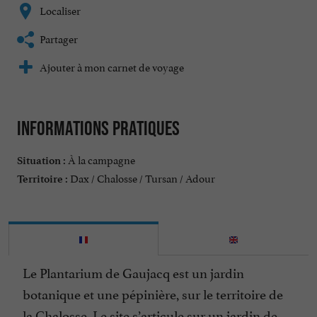
Localiser
Partager
Ajouter à mon carnet de voyage
Informations pratiques
À la campagne
Situation :
Dax / Chalosse / Tursan / Adour
Territoire :
Le Plantarium de Gaujacq est un jardin
botanique et une pépinière, sur le territoire de
la Chalosse. Le site s’articule sur un jardin de