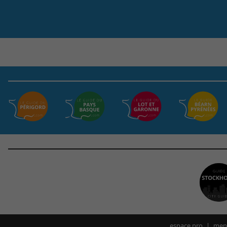
espace pro
ment