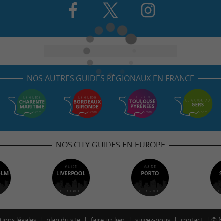
NOS AUTRES GUIDES RÉGIONAUX EN FRANCE
NOS CITY GUIDES EN EUROPE
ions légales
plan du site
faire un lien
suivez-nous
contact
©