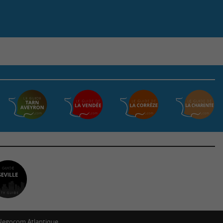
Negocom Atlantique