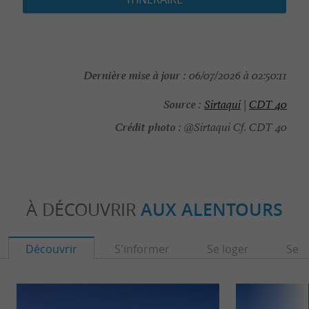
Dernière mise à jour :
06/07/2026 à 02:50:11
Source :
Sirtaqui
|
CDT 40
Crédit photo :
@Sirtaqui Cf. CDT 40
À DÉCOUVRIR
AUX ALENTOURS
Découvrir
S'informer
Se loger
Se r