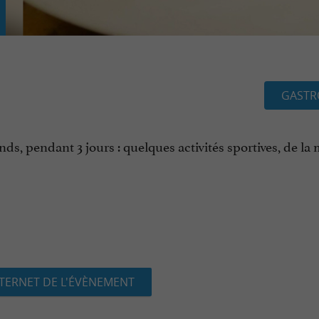
GASTR
s, pendant 3 jours : quelques activités sportives, de la
NTERNET DE L'ÉVÈNEMENT