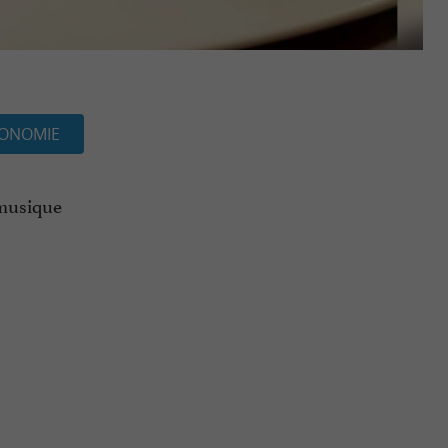
ONOMIE
 musique