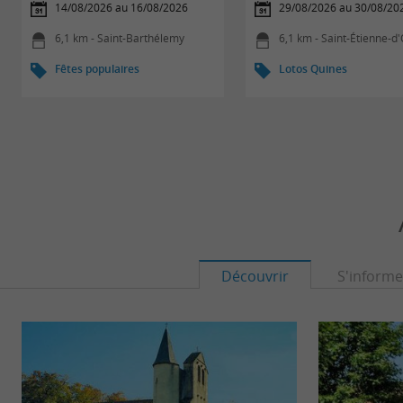
14/08/2026 au 16/08/2026
29/08/2026 au 30/08/20
6,1 km - Saint-Barthélemy
6,1 km - Saint-Étienne-d
Fêtes populaires
Lotos Quines
Découvrir
S'informe