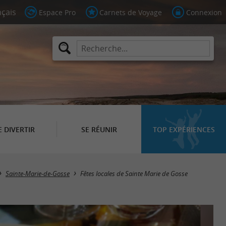
Espace Pro
Carnets de Voyage
Connexion
E DIVERTIR
SE RÉUNIR
TOP EXPÉRIENCES
Sainte-Marie-de-Gosse
Fêtes locales de Sainte Marie de Gosse