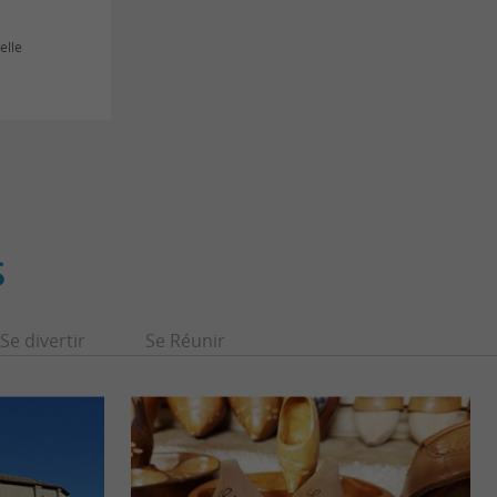
elle
S
Se divertir
Se Réunir