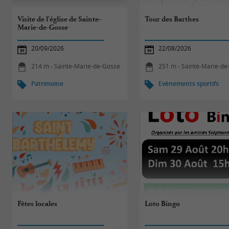
Visite de l'église de Sainte-
Tour des Barthes
Marie-de-Gosse
20/09/2026
22/08/2026
214 m - Sainte-Marie-de-Gosse
251 m - Sainte-Marie-d
Patrimoine
Evènements sportifs
Fêtes locales
Loto Bingo