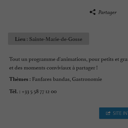
Partager
Sainte-Marie-de-Gosse
Lieu :
Tout un programme d'animations, pour petits et grand
et des moments conviviaux à partager !
Fanfares bandas, Gastronomie
Thèmes :
+33 5 58 77 12 00
Tél. :
SITE I