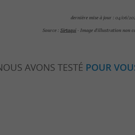
dernière mise à jour :
04/06/202
Source :
Image d'illustration non c
Sirtaqui
-
NOUS AVONS TESTÉ
POUR VOU
Détente