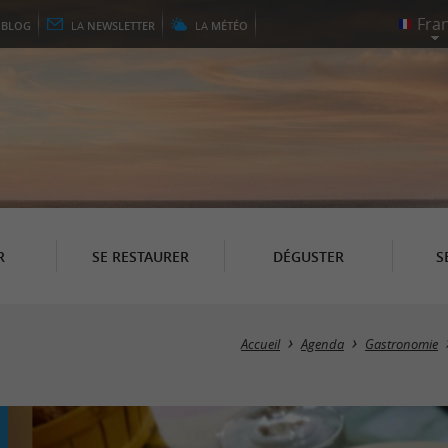
E
BLOG
LA
NEWSLETTER
LA
MÉTÉO
R
SE RESTAURER
DÉGUSTER
S
Accueil
Agenda
Gastronomie